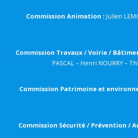
Commission Animation :
Julien LEMO
Commission Travaux / Voirie / Bâtimen
PASCAL – Henri NOURRY – Th
Commission Patrimoine et environn
Commission Sécurité / Prévention / Acc