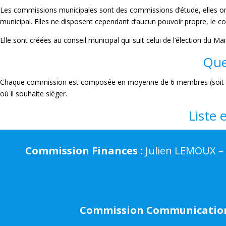
Les commissions municipales sont des commissions d’étude, elles ont 
municipal. Elles ne disposent cependant d’aucun pouvoir propre, le co
Elle sont créées au conseil municipal qui suit celui de l’élection du Mai
Que
Chaque commission est composée en moyenne de 6 membres (soit l’ad
où il souhaite siéger.
Liste 
Commission Finances :
Julien LEMOUX – 
Commission Communication