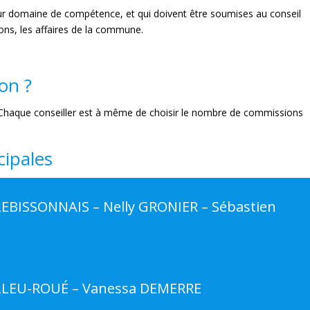
leur domaine de compétence, et qui doivent être soumises au conseil
ions, les affaires de la commune.
on ?
 Chaque conseiller est à même de choisir le nombre de commissions
cipales
EBISSONNAIS – Nelly GRONIER – Sébastien
OLLEU-ROUÉ – Vanessa DEMERRE