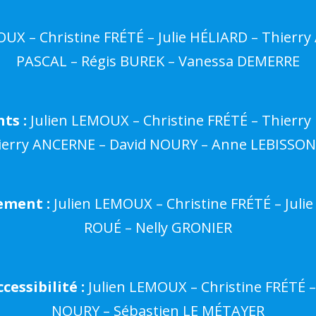
UX – Christine FRÉTÉ – Julie HÉLIARD – Thierr
PASCAL – Régis BUREK – Vanessa DEMERRE
ts :
Julien LEMOUX – Christine FRÉTÉ – Thierry
ierry ANCERNE – David NOURY – Anne LEBISSON
ement :
Julien LEMOUX – Christine FRÉTÉ – Juli
ROUÉ – Nelly GRONIER
essibilité :
Julien LEMOUX – Christine FRÉTÉ –
NOURY – Sébastien LE MÉTAYER