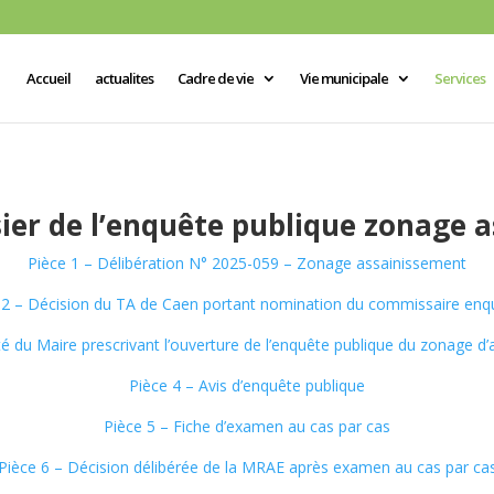
Accueil
actualites
Cadre de vie
Vie municipale
Services
sier de l’enquête publique zonage 
Pièce 1 – Délibération N° 2025-059 – Zonage assainissement
 2 – Décision du TA de Caen portant nomination du commissaire enq
té du Maire prescrivant l’ouverture de l’enquête publique du zonage d
Pièce 4 – Avis d’enquête publique
Pièce 5 – Fiche d’examen au cas par cas
Pièce 6 – Décision délibérée de la MRAE après examen au cas par ca