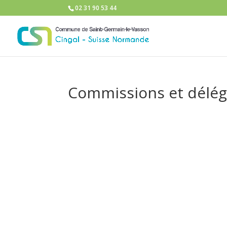
02 31 90 53 44
Commissions et délé