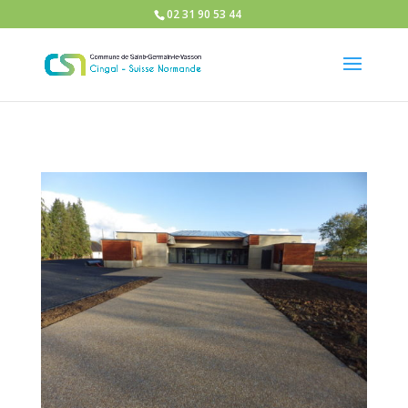
02 31 90 53 44