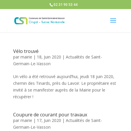
02 31 90 53 44
Vélo trouvé
par
mairie
|
18, Juin 2020
|
Actualités de Saint-
Germain-Le-Vasson
Un vélo a été retrouvé aujourd’hui, jeudi 18 juin 2020,
chemin des Tinards, près du Lavoir. Le propriétaire est
invité à se manifester auprès de la Mairie pour le
récupérer !
Coupure de courant pour travaux
par
mairie
|
17, Juin 2020
|
Actualités de Saint-
Germain-Le-Vasson