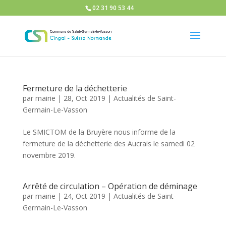
02 31 90 53 44
Fermeture de la déchetterie
par
mairie
|
28, Oct 2019
|
Actualités de Saint-
Germain-Le-Vasson
Le SMICTOM de la Bruyère nous informe de la
fermeture de la déchetterie des Aucrais le samedi 02
novembre 2019.
Arrêté de circulation – Opération de déminage
par
mairie
|
24, Oct 2019
|
Actualités de Saint-
Germain-Le-Vasson