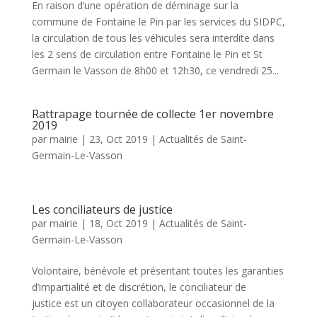
En raison d’une opération de déminage sur la
commune de Fontaine le Pin par les services du SIDPC,
la circulation de tous les véhicules sera interdite dans
les 2 sens de circulation entre Fontaine le Pin et St
Germain le Vasson de 8h00 et 12h30, ce vendredi 25...
Rattrapage tournée de collecte 1er novembre
2019
par
mairie
|
23, Oct 2019
|
Actualités de Saint-
Germain-Le-Vasson
Les conciliateurs de justice
par
mairie
|
18, Oct 2019
|
Actualités de Saint-
Germain-Le-Vasson
Volontaire, bénévole et présentant toutes les garanties
d’impartialité et de discrétion, le conciliateur de
justice est un citoyen collaborateur occasionnel de la