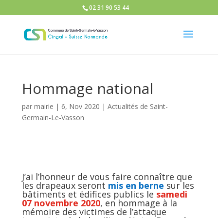
02 31 90 53 44
Hommage national
par
mairie
|
6, Nov 2020
|
Actualités de Saint-
Germain-Le-Vasson
J’ai l’honneur de vous faire connaître que
les drapeaux seront
mis en berne
sur les
bâtiments et édifices publics le
samedi
07 novembre 2020
, en hommage à la
mémoire des victimes de l’attaque