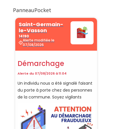
PanneauPocket